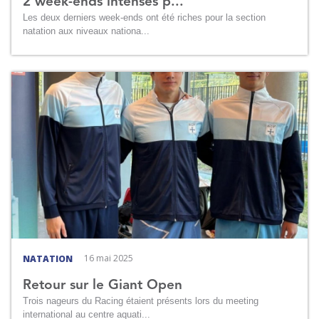
2 week-ends intenses p...
Les deux derniers week-ends ont été riches pour la section
natation aux niveaux nationa...
16 mai 2025
NATATION
Retour sur le Giant Open
Trois nageurs du Racing étaient présents lors du meeting
international au centre aquati...