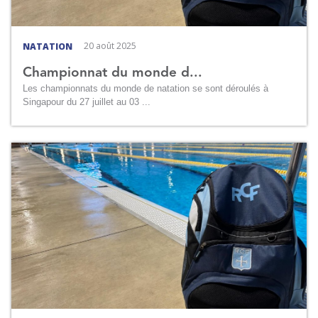
20 août 2025
NATATION
Championnat du monde d...
Les championnats du monde de natation se sont déroulés à
Singapour du 27 juillet au 03 ...