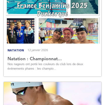
12 janvier 2026
NATATION
Natation : Championnat...
Nos nageurs ont porté les couleurs du club lors de deux
événements phares : les champio...