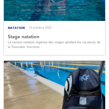
10 octobre 2025
NATATION
Stage natation
La section natation organise des stages pendant les vacances de
la Toussaint. Inscrivez...