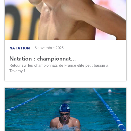
6 novembre 2025
NATATION
Natation : championnat...
Retour sur les championnats de France élite petit bassin à
Taverny !