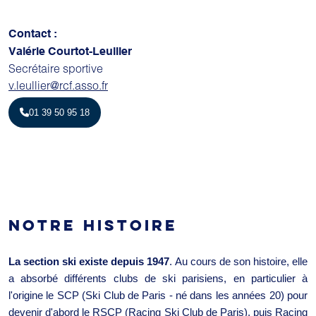
Contact :
Valérie Courtot-Leullier
Secrétaire sportive
v.leullier@rcf.asso.fr
01 39 50 95 18
NOTRE HISTOIRE
La section ski existe depuis 1947
. Au cours de son histoire, elle
a absorbé différents clubs de ski parisiens, en particulier à
l'origine le SCP (Ski Club de Paris - né dans les années 20) pour
devenir d'abord le RSCP (Racing Ski Club de Paris), puis Racing