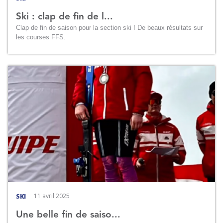
Ski : clap de fin de l...
Clap de fin de saison pour la section ski ! De beaux résultats sur
les courses FFS.
11 avril 2025
SKI
Une belle fin de saiso...