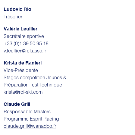
Ludovic Rio
Trésorier
Valérie Leullier
Secrétaire sportive
+33 (0)1 39 50 95 18
v.leullier@rcf.asso.fr
Krista de Ranieri
Vice-Présidente
Stages compétition Jeunes &
Préparation Test Technique
krista@rcf-ski.com
Claude Grill
Responsable Masters
Programme Esprit Racing
claude.grill@wanadoo.fr