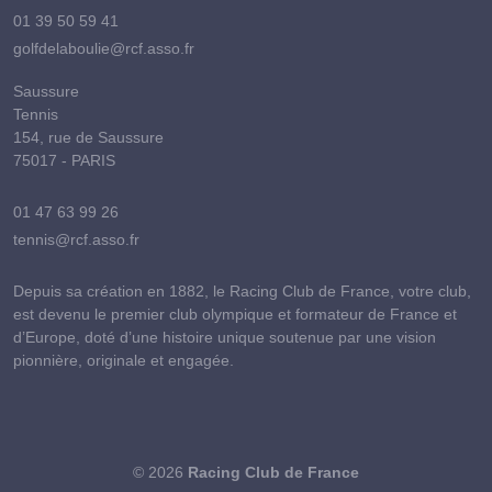
01 39 50 59 41
golfdelaboulie@rcf.asso.fr
Saussure
Tennis
154, rue de Saussure
75017 - PARIS
01 47 63 99 26
tennis@rcf.asso.fr
Depuis sa création en 1882, le Racing Club de France, votre club,
est devenu le premier club olympique et formateur de France et
d’Europe, doté d’une histoire unique soutenue par une vision
pionnière, originale et engagée.
© 2026
Racing Club de France