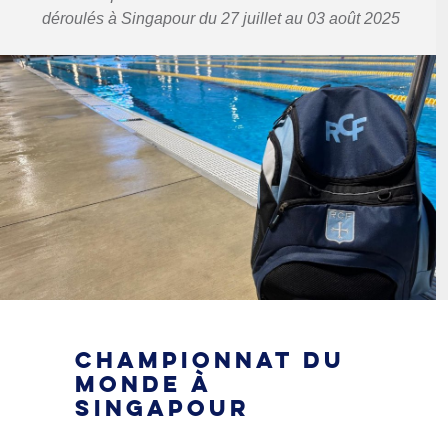
déroulés à Singapour du 27 juillet au 03 août 2025
CHAMPIONNAT DU
MONDE À
SINGAPOUR