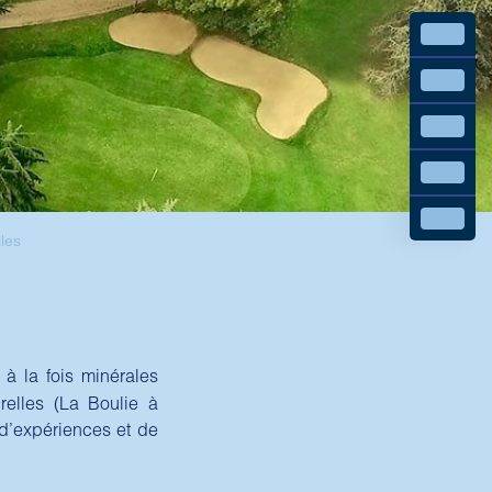
lles
 à la fois minérales
elles (La Boulie à
d’expériences et de