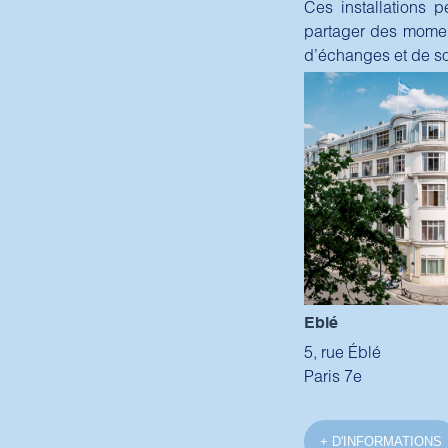
Ces installations 
partager des moment
d’échanges et de so
Eblé
5, rue Éblé
Paris 7e
+ D'INFORMATIONS