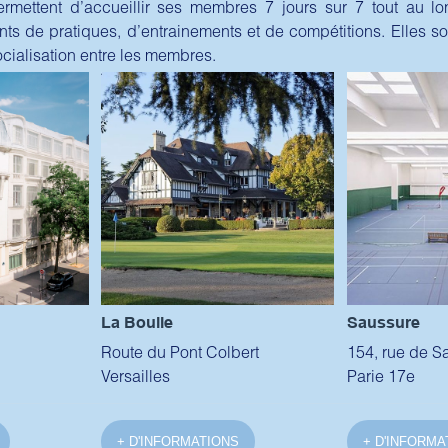
permettent d’accueillir ses membres 7 jours sur 7 tout au l
s de pratiques, d’entrainements et de compétitions. Elles so
cialisation entre les membres.
La Boulie
Saussure
Route du Pont Colbert
154, rue de S
Versailles
Parie 17e
+ D'INFORMATIONS
+ D'INFORMA