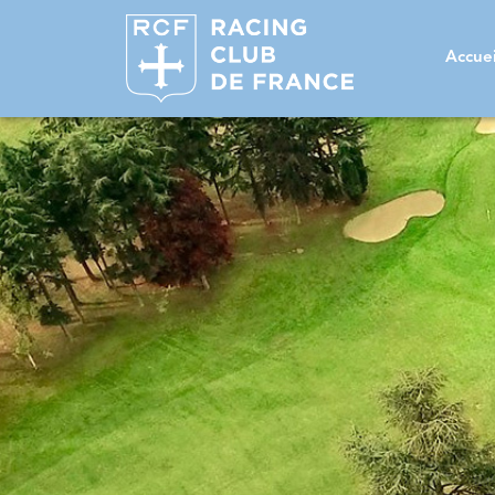
Accuei