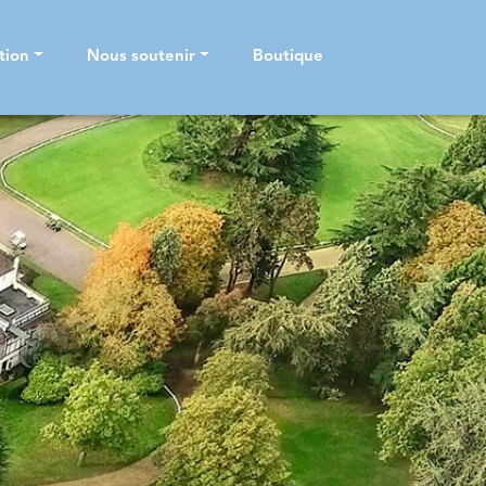
tion
Nous soutenir
Boutique