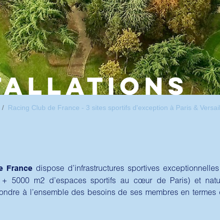
TALLATIONS
Racing Club de France - 3 sites sportifs d'exception à Paris & Versai
dispose d’infrastructures sportives exceptionnelles
e France
 + 5000 m2 d’espaces sportifs au cœur de Paris) et natur
épondre à l’ensemble des besoins de ses membres en termes 