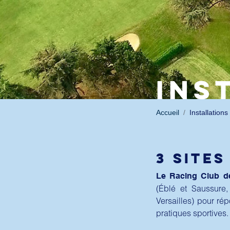
INS
Accueil
Installations
3 SITES
Le Racing Club d
(Éblé et Saussure,
Versailles) pour r
pratiques sportives.