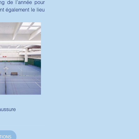
ong de l’année pour
nt également le lieu
aussure
TIONS