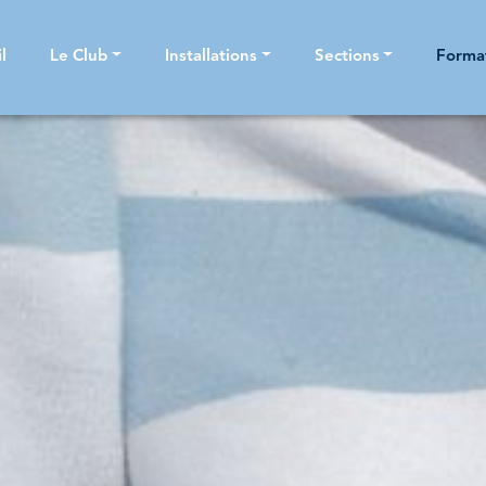
l
Le Club
Installations
Sections
Forma