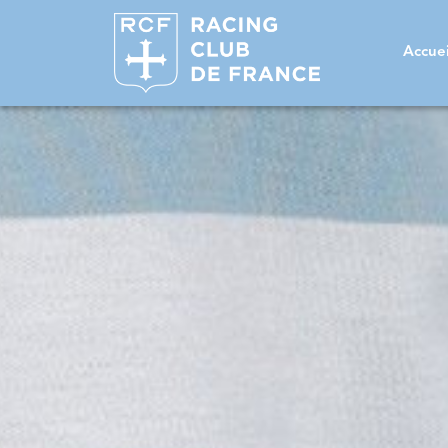
Accuei