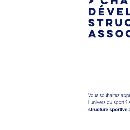
> CHA
DÉVE
STRU
ASSO
Vous souhaitez appr
l'univers du sport ?
structure sportive 