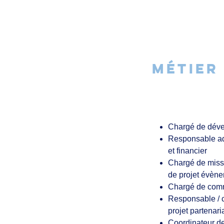
MÉTIER
Chargé de dév
Responsable adm
et financier
Chargé de missi
de projet évèn
Chargé de com
Responsable / 
projet partenari
Coordinateur de