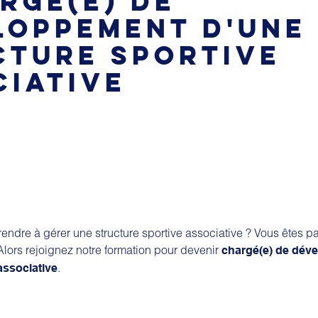
RGÉ(E) DE
LOPPEMENT D'UNE
CTURE SPORTIVE
CIATIVE
endre à gérer une structure sportive associative ? Vous êtes p
 Alors rejoignez notre formation pour devenir
chargé(e) de dév
.
associative