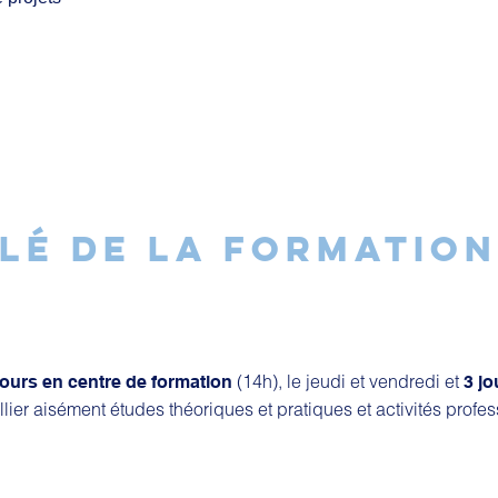
LÉ DE LA FORMATION
(14h), le jeudi et vendredi et
jours en centre de formation
3 jo
llier aisément études théoriques et pratiques et activités profes