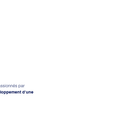
assionnés par
eloppement d'une