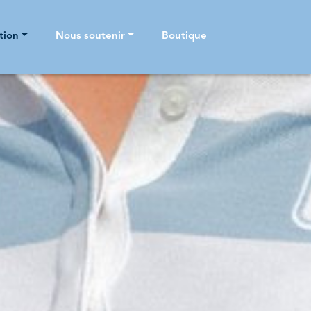
tion
Nous soutenir
Boutique