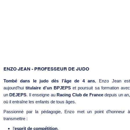
ENZO JEAN - PROFESSEUR DE JUDO
Tombé dans le judo dès l’âge de 4 ans
, Enzo Jean es
aujourd’hui
titulaire d’un BPJEPS
et poursuit sa formation avec
un
DEJEPS
. Il enseigne au
Racing Club de France
depuis un an
où il entraîne les enfants de tous âges.
Passionné par la pédagogie, Enzo met un point d’honneur à
transmettre :
l’
esprit de compétition
,