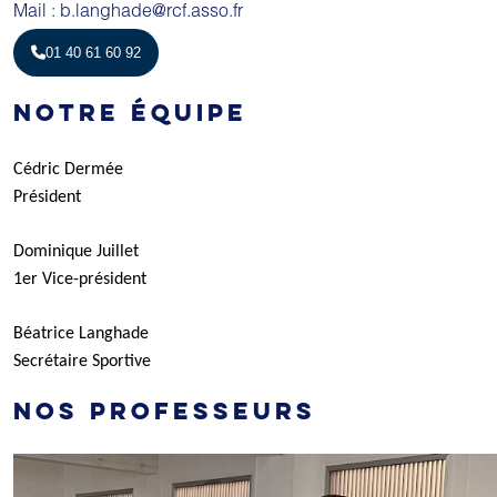
Mail : b.langhade@rcf.asso.fr
01 40 61 60 92
NOTRE ÉQUIPE
Cédric Dermée
Président
Dominique Juillet
1er Vice-président
Béatrice Langhade
Secrétaire Sportive
NOS PROFESSEURS