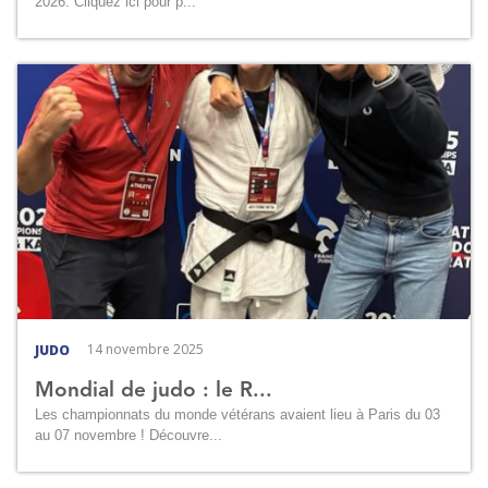
2026. Cliquez ici pour p...
14 novembre 2025
JUDO
Mondial de judo : le R...
Les championnats du monde vétérans avaient lieu à Paris du 03
au 07 novembre ! Découvre...