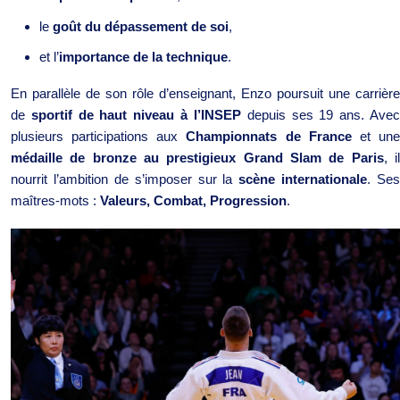
le
goût du dépassement de soi
,
et l’
importance de la technique
.
En parallèle de son rôle d’enseignant, Enzo poursuit une carrière
de
sportif de haut niveau à l’INSEP
depuis ses 19 ans. Ave
plusieurs participations aux
Championnats de France
et un
médaille de bronze au prestigieux Grand Slam de Paris
, i
nourrit l’ambition de s’imposer sur la
scène internationale
. Ses
maîtres-mots :
Valeurs, Combat, Progression
.