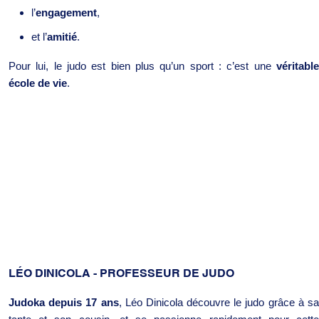
l’
engagement
,
et l’
amitié
.
Pour lui, le judo est bien plus qu’un sport : c’est une
véritable
école de vie
.
LÉO DINICOLA - PROFESSEUR DE JUDO
Judoka depuis 17 ans
, Léo Dinicola découvre le judo grâce à s