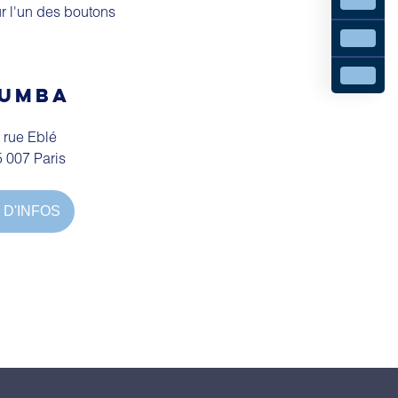
ur l'un des boutons
UMBA
 rue Eblé
 007 Paris
 D'INFOS