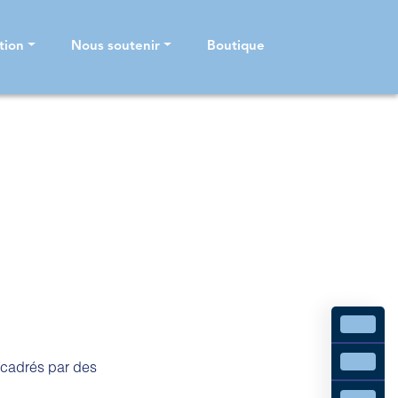
tion
Nous soutenir
Boutique
ncadrés par des