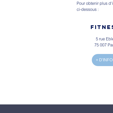
Pour obtenir plus d'
ci-dessous :
FITNE
5 rue Eb
75 007 Pa
+ D'INF