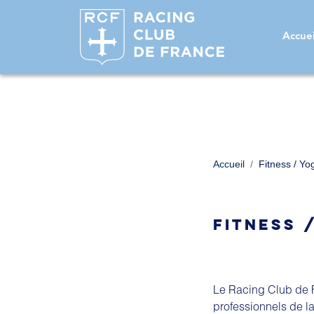
ACC
Accuei
Accueil
Fitness / Y
FITNESS 
Le Racing Club de 
professionnels de la