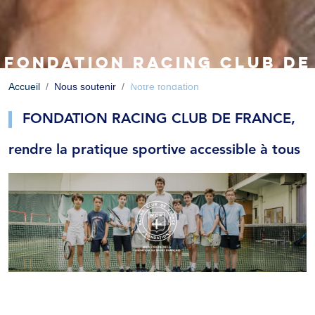
FONDATION RACING CLUB DE
FRANCE
Accueil
Nous soutenir
Notre fondation
FONDATION RACING CLUB DE FRANCE,
rendre la pratique sportive accessible à tous