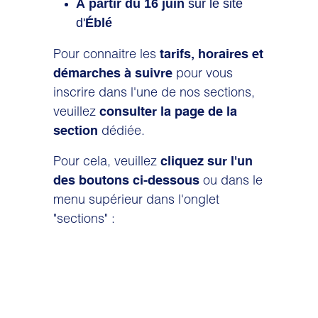
À partir du 16 juin
sur le site
d'
Éblé
Pour connaitre les
tarifs, horaires et
pour vous
démarches à suivre
inscrire dans l'une de nos sections,
veuillez
consulter la page de la
dédiée.
section
Pour cela, veuillez
cliquez sur l'un
ou dans le
des boutons ci-dessous
menu supérieur dans l'onglet
"sections" :