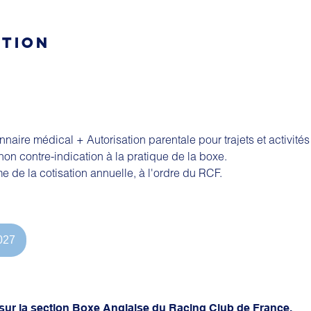
CTION
onnaire médical + Autorisation parentale pour trajets et activité
non contre-indication à la pratique de la boxe.
de la cotisation annuelle, à l'ordre du RCF.
027
 sur la section Boxe Anglaise du Racing Club de France,