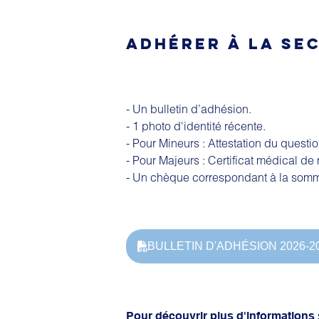
ADHÉRER À LA SE
- Un bulletin d’adhésion.
- 1 photo d'identité récente.
- Pour Mineurs : Attestation du questi
- Pour Majeurs : Certificat médical de 
- Un chèque correspondant à la somme 
BULLETIN D'ADHÉSION 2026-2
Pour découvrir plus d'informations