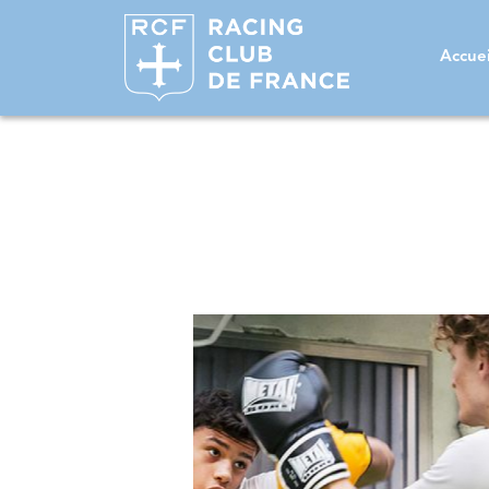
Accuei