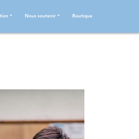
tion
Nous soutenir
Boutique