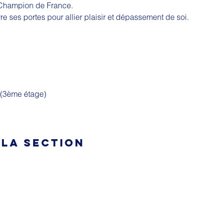
 Champion de France.
vre ses portes pour allier plaisir et dépassement de soi.
é (3ème étage)
 LA SECTION