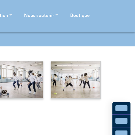
tion
Nous soutenir
Boutique