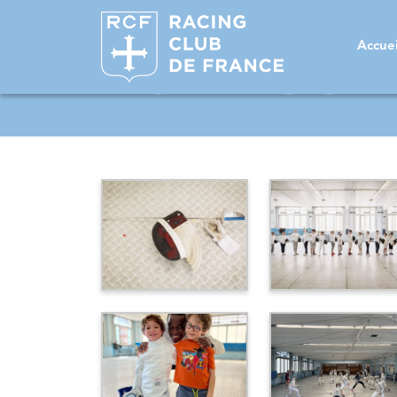
Accuei
RCF ESCR