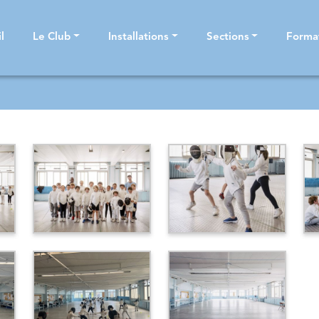
l
Le Club
Installations
Sections
Forma
IME