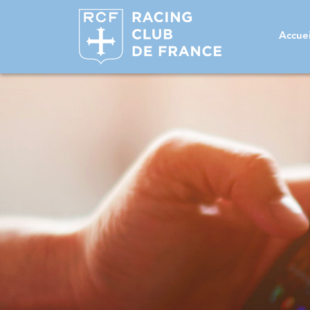
Accuei