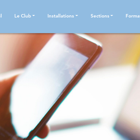
l
Le Club
Installations
Sections
Forma