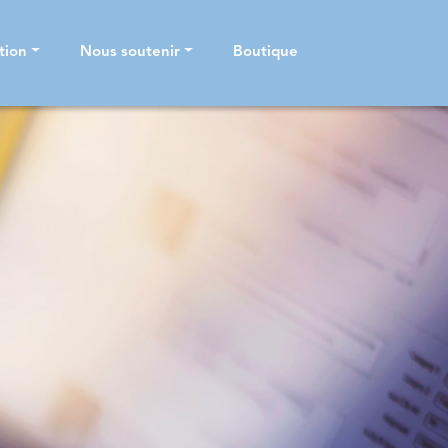
tion
Nous soutenir
Boutique