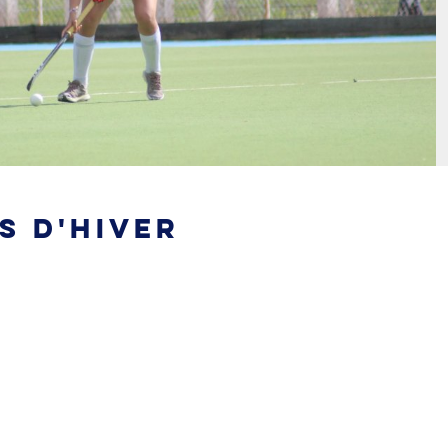
S D'HIVER