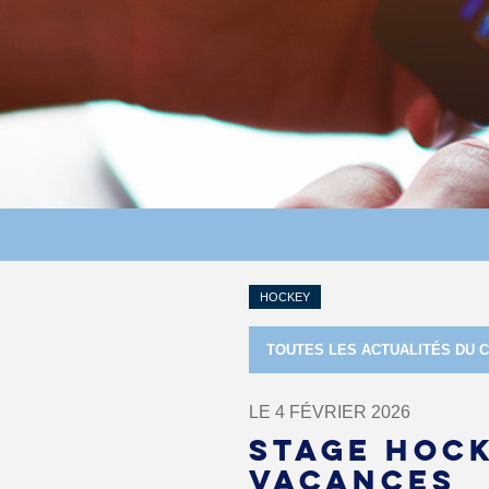
HOCKEY
TOUTES LES ACTUALITÉS DU 
LE 4 FÉVRIER 2026
STAGE HOC
VACANCES