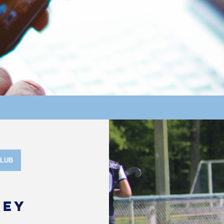
CLUB
KEY