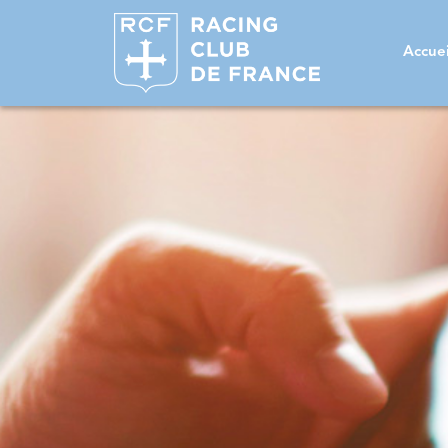
Accuei