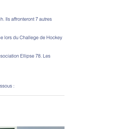
 Ils affronteront 7 autres
ace lors du Challege de Hockey
ciation Ellipse 78. Les
essous :