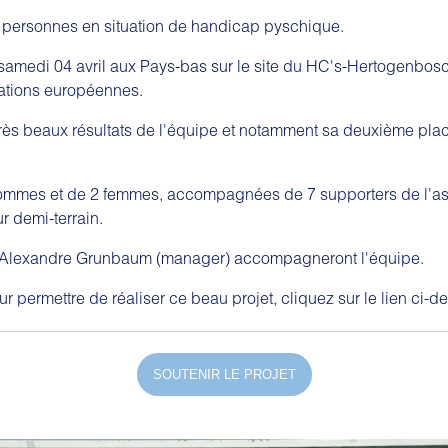
 personnes en situation de handicap pyschique.
samedi 04 avril aux Pays-bas sur le site du HC's-Hertogenbosch.
nations européennes.
s très beaux résultats de l'équipe et notamment sa deuxième pl
mmes et de 2 femmes, accompagnées de 7 supporters de l'asso
r demi-terrain.
 Alexandre Grunbaum (manager) accompagneront l'équipe.
ur permettre de réaliser ce beau projet, cliquez sur le lien ci-d
SOUTENIR LE PROJET