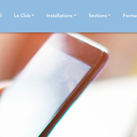
l
Le Club
Installations
Sections
Forma