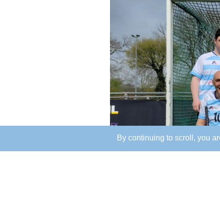
By continuing to scroll,
you are