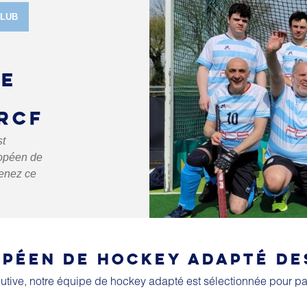
CLUB
LE
RCF
st
ropéen de
enez ce
PÉEN DE HOCKEY ADAPTÉ DE
utive, notre équipe de hockey adapté est sélectionnée pour pa