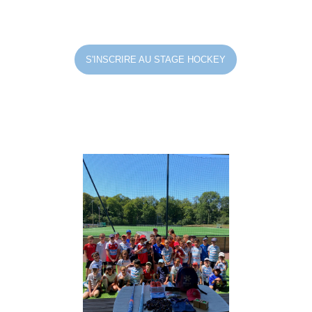
S'INSCRIRE AU STAGE HOCKEY