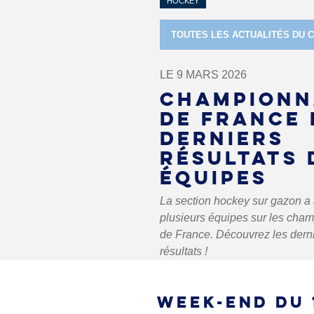
HOCKEY
TOUTES LES ACTUALITÉS DU 
LE 9 MARS 2026
CHAMPIONN
DE FRANCE 
DERNIERS
RÉSULTATS 
ÉQUIPES
La section hockey sur gazon a 
plusieurs équipes sur les cha
de France. Découvrez les dern
résultats !
WEEK-END DU 1