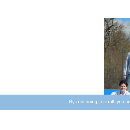
By continuing to scroll,
you are