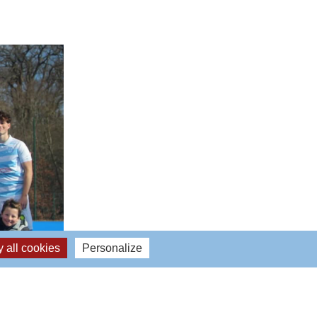
 all cookies
Personalize