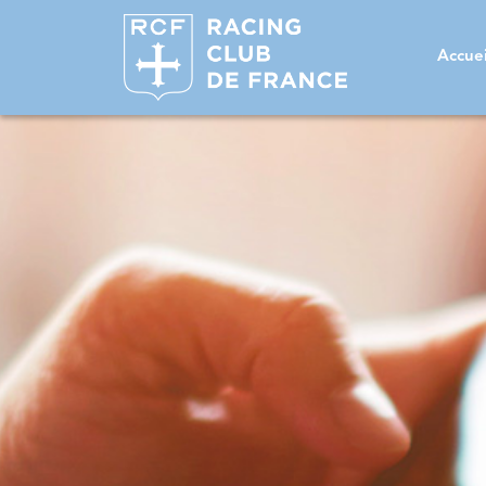
Accuei