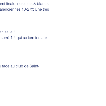
i-finale, nos ciels & blancs
 Valenciennes 10-2 👏 Une très
n salle !
serré 4-4 qui se termine aux
u face au club de Saint-