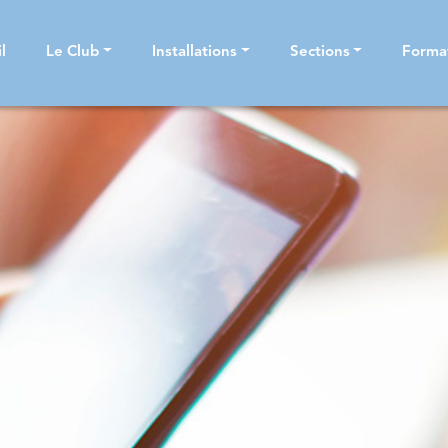
l
Le Club
Installations
Sections
Forma