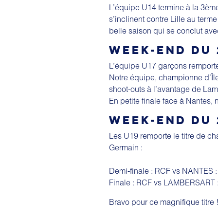
L’équipe U14 termine à la 3ème
s’inclinent contre Lille au ter
belle saison qui se conclut ave
WEEK-END DU 
L’équipe U17 garçons remporte
Notre équipe, championne d’Île
shoot-outs à l’avantage de Lam
En petite finale face à Nantes, 
WEEK-END DU 
Les U19 remporte le titre de ch
Germain :
Demi-finale : RCF vs NANTES :
Finale : RCF vs LAMBERSART :
Bravo pour ce magnifique titre !