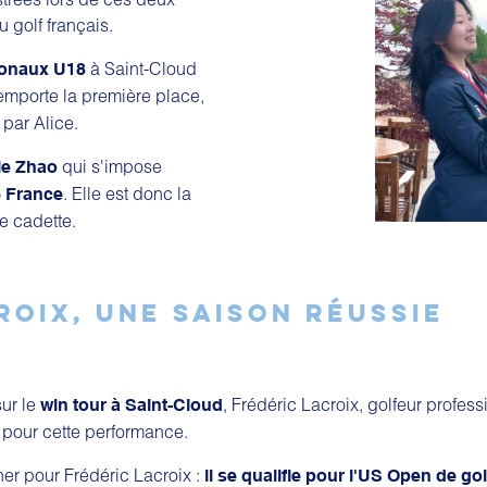
 golf français.
à Saint-Cloud
ionaux U18
emporte la première place,
 par Alice.
qui s'impose
le Zhao
. Elle est donc la
 France
e cadette.
ROIX, UNE SAISON RÉUSSIE
ur le
, Frédéric Lacroix, golfeur profes
win tour à Saint-Cloud
 pour cette performance.
ner pour Frédéric Lacroix :
il se qualifie pour l'US Open de gol