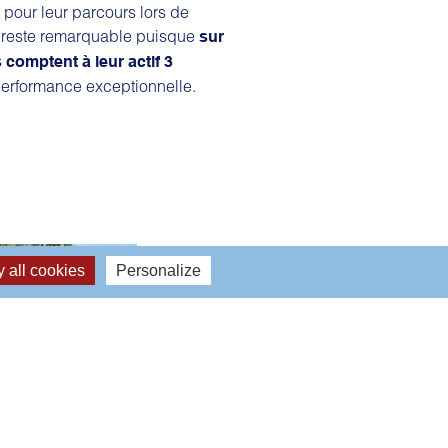
pour leur parcours lors de
e reste remarquable puisque
sur
 comptent à leur actif 3
erformance exceptionnelle.
 all cookies
Personalize