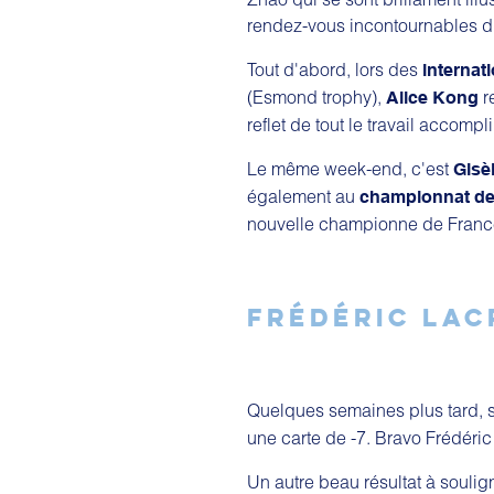
rendez-vous incontournables du
Tout d'abord, lors des
internat
(Esmond trophy),
r
Alice Kong
reflet de tout le travail accompli
Le même week-end, c'est
Gisè
également au
championnat de
nouvelle championne de Franc
FRÉDÉRIC LAC
Quelques semaines plus tard, s
une carte de -7. Bravo Frédéric
Un autre beau résultat à soulig