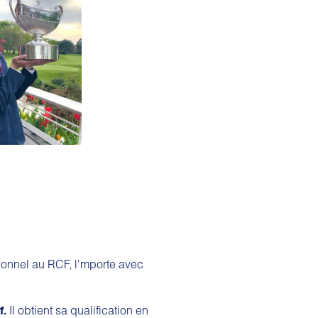
sionnel au RCF, l'mporte avec
Il obtient sa qualification en
f.