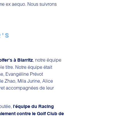
ème ex aequo. Nous suivrons
R'S
, notre équipe
olfer's à Biarritz
e titre. Notre équipe était
e, Evangéline Prévot
le Zhao, Mila Jurine, Alice
rret accompagnées de leur
sputée,
l'équipe du Racing
alement contre le Golf Club de