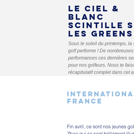
LE CIEL &
BLANC
SCINTILLE 
LES GREENS
Sous le soleil du printemps, la 
golf performe ! De nombreuses
performances ces dernières s
pour nos golfeurs. Nous te fais
récapitulatif complet dans cet ar
INTERNATIONA
FRANCE
Fin avril, ce sont nos jeunes g
Zhao qui se sont brillament illu