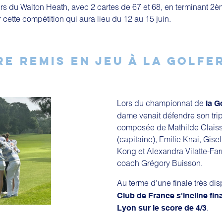
urs du Walton Heath, avec 2 cartes de 67 et 68, en terminant 2
 cette compétition qui aura lieu du 12 au 15 juin.
RE REMIS EN JEU À LA GOLFE
Lors du championnat de
la G
dame venait défendre son tripl
composée de Mathilde Claiss
(capitaine), Emilie Knai, Gisel
Kong et Alexandra Vilatte-Fa
coach Grégory Buisson.
Au terme d'une finale très di
Club de France s'incline fin
.
Lyon sur le score de 4/3