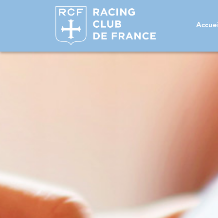
Accuei