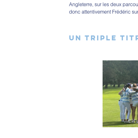
Angleterre, sur les deux parco
donc attentivement Frédéric sur
UN TRIPLE TIT