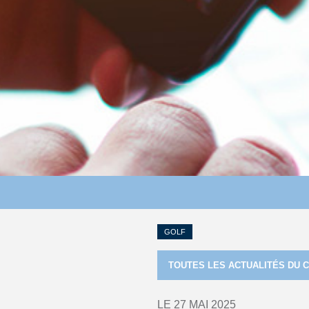
GOLF
TOUTES LES ACTUALITÉS DU 
LE 27 MAI 2025