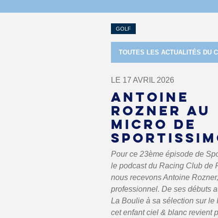
GOLF
TOUTES LES ACTUALITÉS DU 
LE 17 AVRIL 2026
ANTOINE
ROZNER AU
MICRO DE
SPORTISSI
Pour ce 23ème épisode de Spo
le podcast du Racing Club de 
nous recevons Antoine Rozner,
professionnel. De ses débuts a
La Boulie à sa sélection sur le
cet enfant ciel & blanc revient