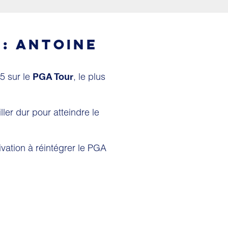
 : ANTOINE
E
5 sur le
, le plus
PGA Tour
ler dur pour atteindre le
ivation à réintégrer le PGA