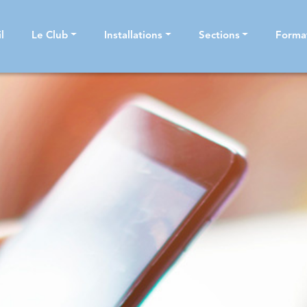
l
Le Club
Installations
Sections
Forma