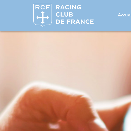
Accuei