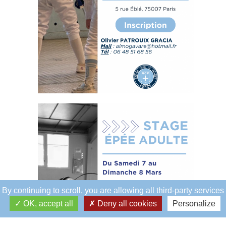
By continuing to scroll,
you are allowing all third-party services
OK, accept all
Deny all cookies
Personalize