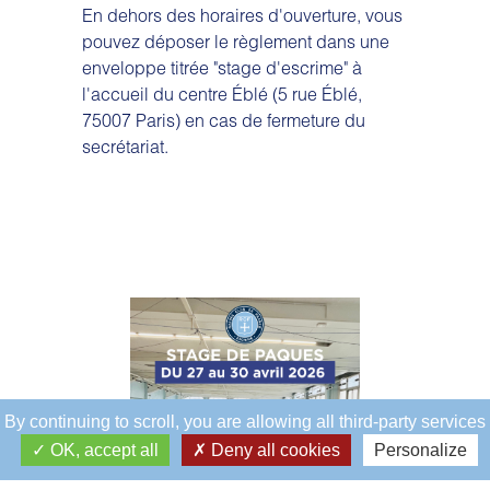
En dehors des horaires d'ouverture, vous
pouvez déposer le règlement dans une
enveloppe titrée "stage d'escrime" à
l'accueil du centre Éblé (5 rue Éblé,
75007 Paris) en cas de fermeture du
secrétariat.
By continuing to scroll,
you are allowing all third-party services
OK, accept all
Deny all cookies
Personalize