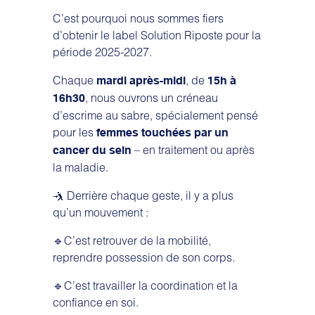
C’est pourquoi nous sommes fiers
d’obtenir le label Solution Riposte pour la
période 2025-2027.
Chaque
, de
mardi après-midi
15h à
, nous ouvrons un créneau
16h30
d’escrime au sabre, spécialement pensé
pour les
femmes touchées par un
– en traitement ou après
cancer du sein
la maladie.
🤺 Derrière chaque geste, il y a plus
qu’un mouvement :
🔹C’est retrouver de la mobilité,
reprendre possession de son corps.
🔹C’est travailler la coordination et la
confiance en soi.