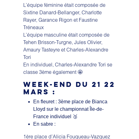
L’équipe féminine était composée de
Sixtine Danard-Bellanger, Charlotte
Rayer, Garance Rigon et Faustine
Tréneaux
L’équipe masculine était composée de
Tehen Brisson-Turgne, Jules Olivier,
Amaury Tasteyre et Charles-Alexandre
Tori
En individuel, Charles-Alexandre Tori se
classe 3ème également 🤩
WEEK-END DU 21 22
MARS :
En fleuret : 3ème place de Bianca
Lloyd sur le championnat Île-de-
France individuel 🥉
En sabre :
1ère place d’Alicia Fouqueau-Vazquez