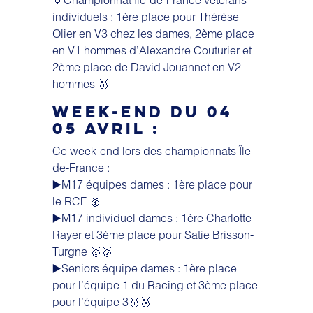
individuels : 1ère place pour Thérèse
Olier en V3 chez les dames, 2ème place
en V1 hommes d’Alexandre Couturier et
2ème place de David Jouannet en V2
hommes 🥇
WEEK-END DU 04
05 AVRIL :
Ce week-end lors des championnats Île-
de-France :
▶️M17 équipes dames : 1ère place pour
le RCF 🥇
▶️M17 individuel dames : 1ère Charlotte
Rayer et 3ème place pour Satie Brisson-
Turgne 🥇🥉
▶️Seniors équipe dames : 1ère place
pour l’équipe 1 du Racing et 3ème place
pour l’équipe 3🥇🥉