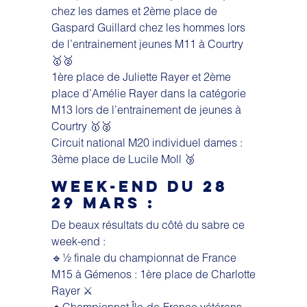
chez les dames et 2ème place de
Gaspard Guillard chez les hommes lors
de l’entrainement jeunes M11 à Courtry
🥇🥈
1ère place de Juliette Rayer et 2ème
place d’Amélie Rayer dans la catégorie
M13 lors de l’entrainement de jeunes à
Courtry 🥇🥈
Circuit national M20 individuel dames :
3ème place de Lucile Moll 🥉
WEEK-END DU 28
29 MARS :
De beaux résultats du côté du sabre ce
week-end :
🔹½ finale du championnat de France
M15 à Gémenos : 1ère place de Charlotte
Rayer ⚔️
🔹Championnat Île-de-France vétérans