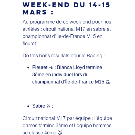
WEEK-END DU 14-15
MARS :
Au programme de ce week-end pour nos
athlètes : circuit national M17 en sabre et
championnat d'Île-de-France M15 en
fleuret !
De très bons résultats pour le Racing :
Fleuret 🤺 : Bianca Lloyd termine
3ème en individuel lors du
championnat d’Île-de-France M15 👏
Sabre ⚔️ :
Circuit national M17 par équipe : l’équipe
dames termine 3ème et l’équipe hommes
se classe 4ème 🥉