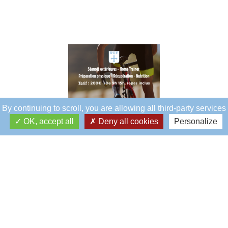
By continuing to scroll,
you are allowing all third-party services
OK, accept all
Deny all cookies
Personalize
Éblé
Siège social
5, rue Éblé