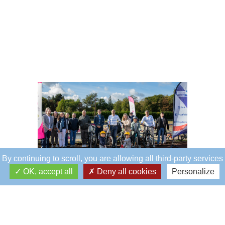
By continuing to scroll,
you are allowing all third-party services
OK, accept all
Deny all cookies
Personalize
Éblé
Siège social