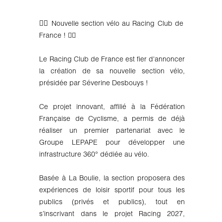
🚴‍♀️
Nouvelle section vélo au Racing Club de
France ! 🚴‍♂️
Le Racing Club de France est fier d'annoncer
la création de sa nouvelle section vélo,
présidée par Séverine
Desbouys
!
Ce projet innovant, affilié à la Fédération
Française de Cyclisme, a permis de déjà
réaliser un premier partenariat avec le
Groupe LEPAPE pour développer une
infrastructure 360° dédiée au vélo.
Basée à La
Boulie
, la section proposera des
expériences de loisir sportif pour tous les
publics (privés et publics), tout en
s’inscrivant dans le projet Racing 2027,