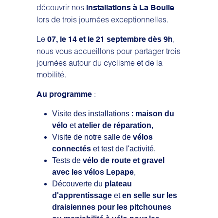
découvrir nos
installations à La Boulie
lors de trois journées exceptionnelles.
Le
,
07, le 14 et le 21 septembre
dès 9h
nous vous accueillons pour partager trois
journées autour du cyclisme et de la
mobilité.
:
Au programme
Visite des installations :
maison du
vélo
et
atelier de réparation
,
Visite de notre salle de
vélos
connectés
et test de l'activité,
Tests de
vélo de route et gravel
avec les vélos Lepape
,
Découverte du
plateau
d'apprentissage
et
en selle sur les
draisiennes pour les pitchounes