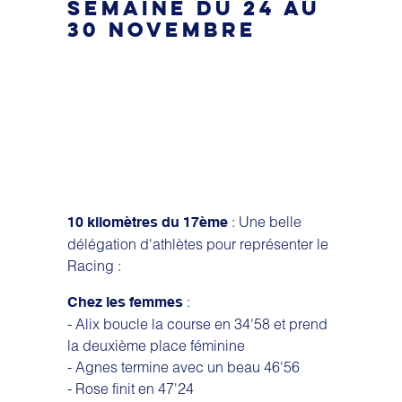
SEMAINE DU 24 AU
30 NOVEMBRE
: Une belle
10 kilomètres du 17ème
délégation d'athlètes pour représenter le
Racing :
:
Chez les femmes
- Alix boucle la course en 34'58 et prend
la deuxième place féminine
- Agnes termine avec un beau 46'56
- Rose finit en 47'24