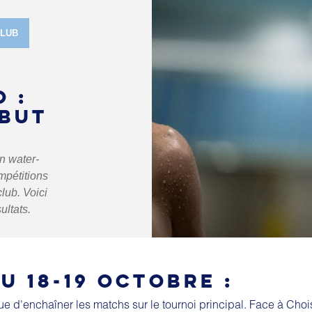
CLUB
 :
ÉBUT
n water-
mpétitions
lub. Voici
ultats.
U 18-19 OCTOBRE
:
e d'enchaîner les matchs sur le tournoi principal. Face à Choi