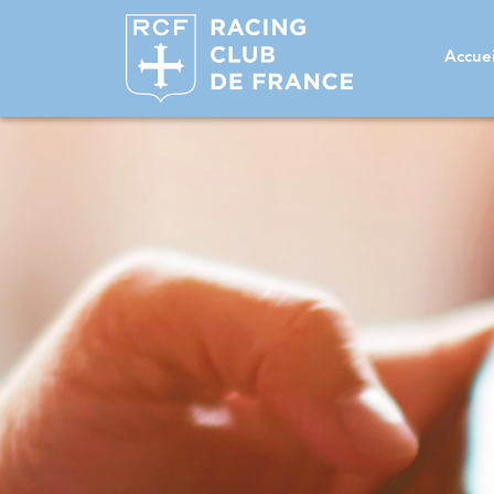
Accuei