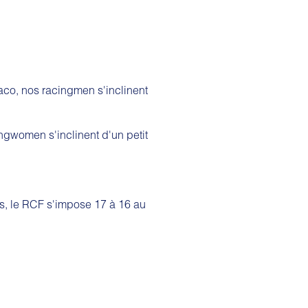
co, nos racingmen s'inclinent
ngwomen s'inclinent d'un petit
, le RCF s'impose 17 à 16 au