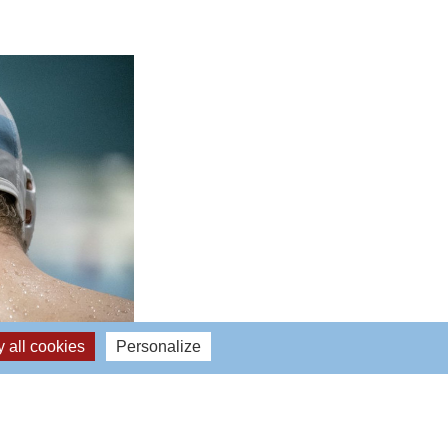
 all cookies
Personalize