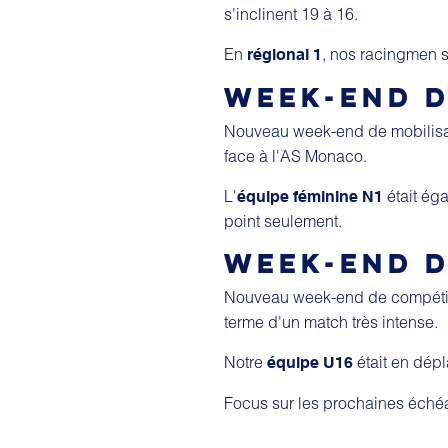
s'inclinent 19 à 16.
En
, nos racingmen s
régional 1
WEEK-END D
Nouveau week-end de mobilisa
face à l'AS Monaco.
L'
était ég
équipe féminine N1
point seulement.
WEEK-END D
Nouveau week-end de compétit
terme d'un match très intense.
Notre
était en dépl
équipe U16
Focus sur les prochaines éché