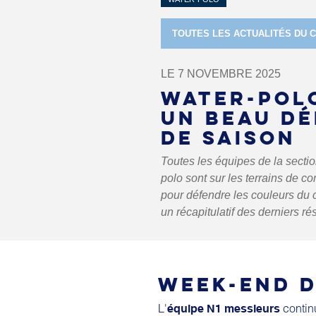
TOUTES LES ACTUALITÉS DU 
LE 7 NOVEMBRE 2025
WATER-POLO
UN BEAU D
DE SAISON
Toutes les équipes de la sectio
polo sont sur les terrains de co
pour défendre les couleurs du c
un récapitulatif des derniers rés
WEEK-END D
L'
continu
équipe N1 messieurs