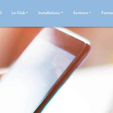
l
Le Club
Installations
Sections
Forma