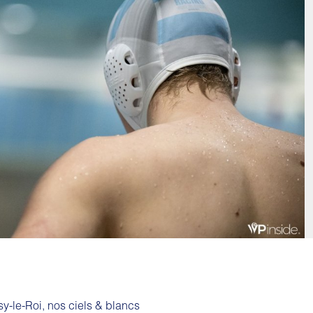
sy-le-Roi, nos ciels & blancs