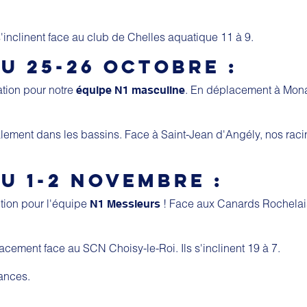
'inclinent face au club de Chelles aquatique 11 à 9.
U 25-26 OCTOBRE
:
tion pour notre
. En déplacement à Mona
équipe N1 masculine
alement dans les bassins. Face à Saint-Jean d'Angély, nos raci
U 1-2 NOVEMBRE
:
ion pour l'équipe
! Face aux Canards Rochelais
N1 Messieurs
acement face au SCN Choisy-le-Roi. Ils s'inclinent 19 à 7.
ances.