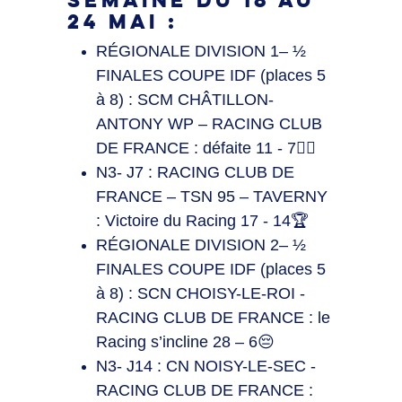
SEMAINE DU 18 AU
24 MAI :
RÉGIONALE DIVISION 1– ½
FINALES COUPE IDF (places 5
à 8) : SCM CHÂTILLON-
ANTONY WP – RACING CLUB
DE FRANCE : défaite 11 - 7🤽‍♂️
N3- J7 : RACING CLUB DE
FRANCE – TSN 95 – TAVERNY
: Victoire du Racing 17 - 14🏆
RÉGIONALE DIVISION 2– ½
FINALES COUPE IDF (places 5
à 8) : SCN CHOISY-LE-ROI -
RACING CLUB DE FRANCE : le
Racing s’incline 28 – 6😔
N3- J14 : CN NOISY-LE-SEC -
RACING CLUB DE FRANCE :