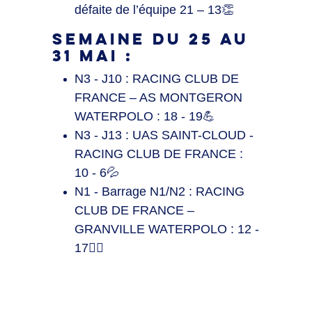
défaite de l’équipe 21 – 13👏
SEMAINE DU 25 AU
31 MAI :
N3 - J10 : RACING CLUB DE
FRANCE – AS MONTGERON
WATERPOLO : 18 - 19💪
N3 - J13 : UAS SAINT-CLOUD -
RACING CLUB DE FRANCE :
10 - 6💦
N1 - Barrage N1/N2 : RACING
CLUB DE FRANCE –
GRANVILLE WATERPOLO : 12 -
17🤽‍♂️