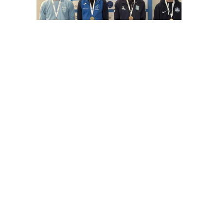
RÉSULTATS
FLEURET