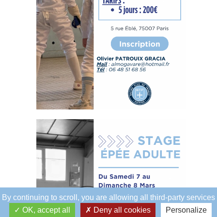
By continuing to scroll,
you are allowing all third-party services
OK, accept all
Deny all cookies
Personalize