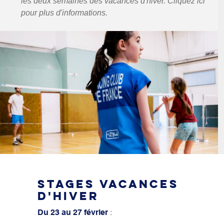
les deux semaines des vacances d'hiver. Cliquez ici
pour plus d'informations.
STAGES VACANCES
D'HIVER
:
Du 23 au 27 février