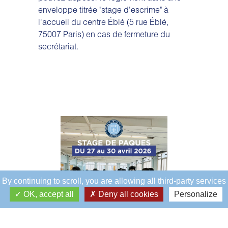
enveloppe titrée "stage d'escrime" à
l'accueil du centre Éblé (5 rue Éblé,
75007 Paris) en cas de fermeture du
secrétariat.
By continuing to scroll,
you are allowing all third-party services
OK, accept all
Deny all cookies
Personalize