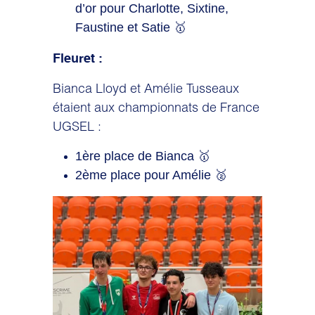
d’or pour Charlotte, Sixtine,
Faustine et Satie 🥇
Fleuret :
Bianca Lloyd et Amélie Tusseaux
étaient aux championnats de France
UGSEL :
1ère place de Bianca 🥇
2ème place pour Amélie 🥈