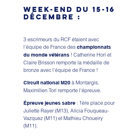
WEEK-END DU 15-16
DÉCEMBRE :
3 escrimeurs du RCF étaient avec
l'équipe de France des
championnats
! Catherine Hori et
du monde vétérans
Claire Brisson remporte la médaille de
bronze avec l'équipe de France !
à Montargis,
Circuit national M20
Maximilien Tori remporte l'épreuve.
: 1ère place pour
Épreuve jeunes sabre
Juliette Rayer (M13), Alicia Fouqueau-
Vazquez (M11) et Mathieu Choueiry
(M11).