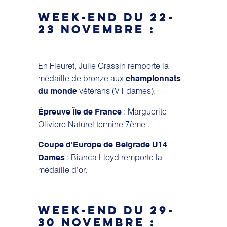
WEEK-END DU 22-
23 NOVEMBRE :
En Fleuret, Julie Grassin remporte la
médaille de bronze aux
championnats
vétérans (V1 dames).
du monde
: Marguerite
Épreuve Île de France
Oliviero Naturel termine 7ème .
Coupe d'Europe de Belgrade U14
: Bianca Lloyd remporte la
Dames
médaille d'or.
WEEK-END DU 29-
30 NOVEMBRE :