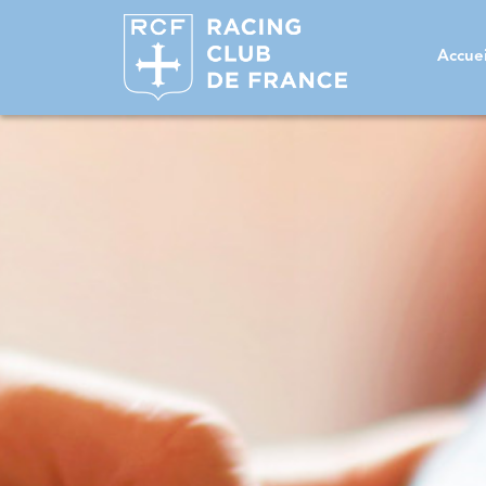
Accuei