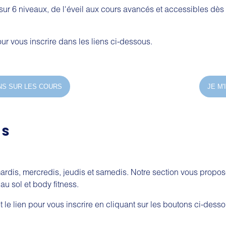
 sur 6 niveaux, de l'éveil aux cours avancés et accessibles dès 
pour vous inscrire dans les liens ci-dessous.
NS SUR LES COURS
JE M'
ES
mardis, mercredis, jeudis et samedis. Notre section vous propose
au sol et body fitness.
 le lien pour vous inscrire en cliquant sur les boutons ci-desso