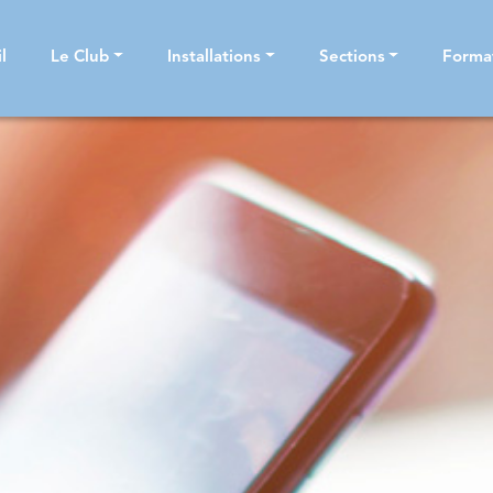
l
Le Club
Installations
Sections
Forma