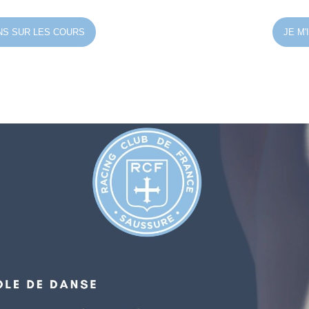
NS SUR LES COURS
JE M'