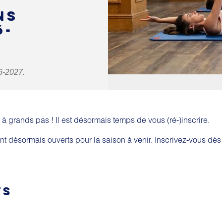
NS
6-
6-2027.
 grands pas ! Il est désormais temps de vous (ré-)inscrire.
nt désormais ouverts pour la saison à venir. Inscrivez-vous dès
TS