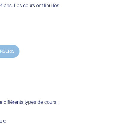
4 ans. Les cours ont lieu les
INSCRIS
 différents types de cours :
us: